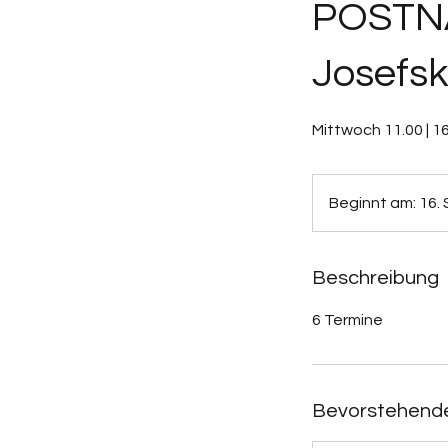
POSTNA
Josefs
Mittwoch 11.00 | 16
Beginnt am: 16. 
Beschreibung
6 Termine
Bevorstehende