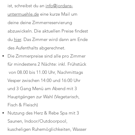
ist, schreibst du an
info@jordans-
untermuehle.de
eine kurze Mail um
deine deine Zimmerreservierung
abzuwickeln. Die aktuellen Preise findest
du
hier
. Das Zimmer wird dann am Ende
des Aufenthalts abgerechnet.
Die Zimmerpreise sind alle pro Zimmer
für mindestens 2 Nächte: inkl. Frühstück
von 08.00 bis 11.00 Uhr, Nachmittags
Vesper zwischen 14:00 und 16:00 Uhr
und 3 Gang Menü am Abend mit 3
Hauptgängen zur Wahl (Vegetarisch,
Fisch & Fleisch)
Nutzung des Herz & Rebe Spa mit 3
Saunen, Indoor/Outdoorpool,
kuscheligen Ruhemöglichkeiten, Wasser